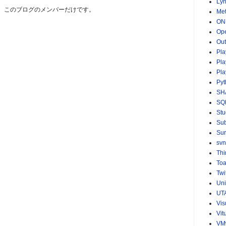
Ly
は、このブログのメンバーだけです。
Me
ON
Op
Ou
Pla
Pla
Pla
Pyt
SH
SQ
St
Sub
Sur
svn
Th
Toa
Twi
Uni
UT
Vis
Vit
VM