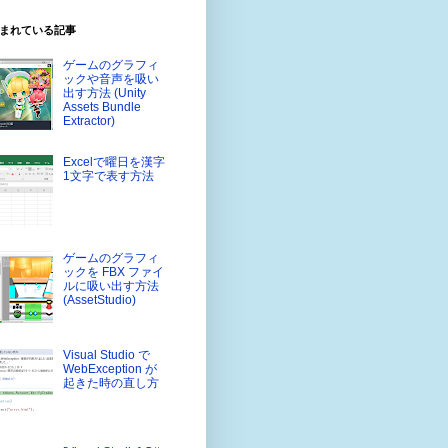
まれている記事
ゲームのグラフィ
ックや音声を吸い
出す方法 (Unity
Assets Bundle
Extractor)
Excelで曜日を漢字
1文字で表す方法
ゲームのグラフィ
ックを FBX ファイ
ルに吸い出す方法
(AssetStudio)
Visual Studio で
WebException が
起きた時の直し方