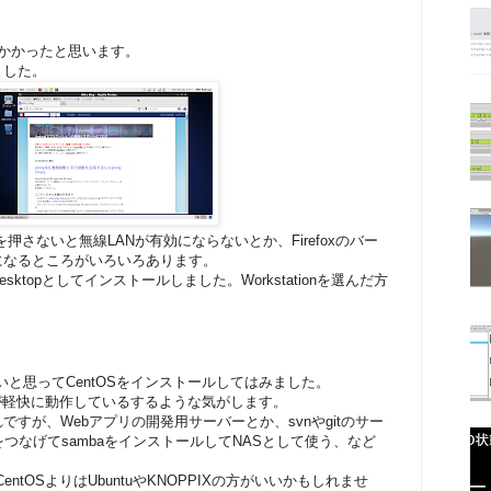
かかったと思います。
ました。
を押さないと無線LANが有効にならないとか、Firefoxのバー
になるところがいろいろあります。
ktopとしてインストールしました。Workstationを選んだ方
いと思ってCentOSをインストールしてはみました。
の方が軽快に動作しているするような気がします。
すが、Webアプリの開発用サーバーとか、svnやgitのサー
つなげてsambaをインストールしてNASとして使う、など
ntOSよりはUbuntuやKNOPPIXの方がいいかもしれませ