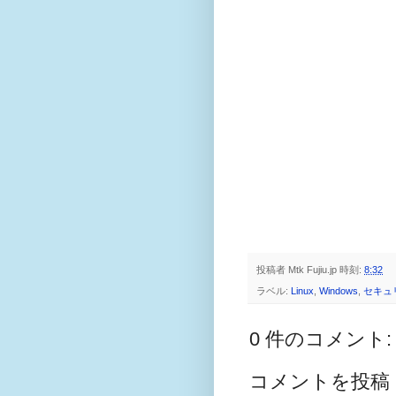
投稿者
Mtk Fujiu.jp
時刻:
8:32
ラベル:
Linux
,
Windows
,
セキュ
0 件のコメント:
コメントを投稿