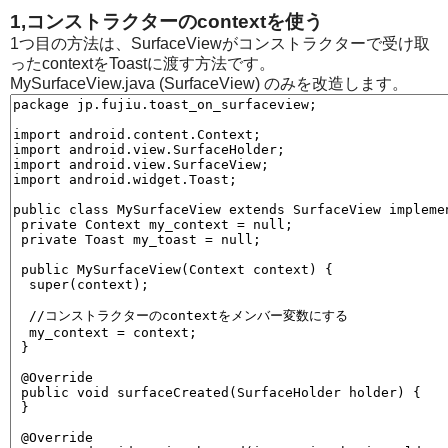
1,コンストラクターのcontextを使う
1つ目の方法は、SurfaceViewがコンストラクターで受け取
ったcontextをToastに渡す方法です。
MySurfaceView.java (SurfaceView) のみを改造します。