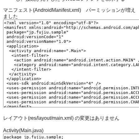
マニフェスト(AndroidManifest.xml) パーミッションが増え
ました
レイアウト(res/layout/main.xml) の変更はありません
Activity(Main.java)