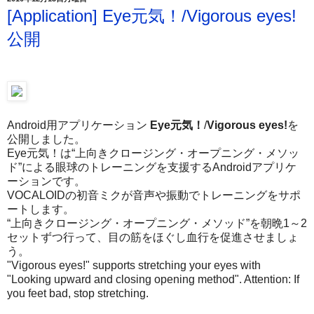
[Application] Eye元気！/Vigorous eyes!
公開
Android用アプリケーション
Eye元気！
/
Vigorous eyes!
を
公開しました。
Eye元気！は“上向きクロージング・オープニング・メソッ
ド”による眼球のトレーニングを支援するAndroidアプリケ
ーションです。
VOCALOIDの初音ミクが音声や振動でトレーニングをサポ
ートします。
“上向きクロージング・オープニング・メソッド”を朝晩1～2
セットずつ行って、目の筋をほぐし血行を促進させましょ
う。
"Vigorous eyes!" supports stretching your eyes with
"Looking upward and closing opening method". Attention: If
you feet bad, stop stretching.