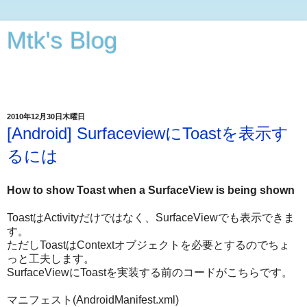
Mtk's Blog
Androidアプリから動画・オーディオ・3次元CGの編集まで
できることをやってみる
2010年12月30日木曜日
[Android] SurfaceviewにToastを表示す
るには
How to show Toast when a SurfaceView is being shown
ToastはActivityだけではなく、SurfaceViewでも表示できま
す。
ただしToastはContextオブジェクトを必要とするのでちょ
っと工夫します。
SurfaceViewにToastを実装する前のコードがこちらです。
マニフェスト(AndroidManifest.xml)