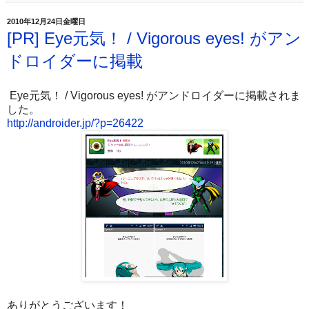
2010年12月24日金曜日
[PR] Eye元気！ / Vigorous eyes! がアン
ドロイダーに掲載
Eye元気！ / Vigorous eyes! がアンドロイダーに掲載されま
した。
http://androider.jp/?p=26422
ありがとうございます！