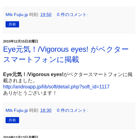
Mtk Fujiu.jp
時刻:
19:50
0 件のコメント:
共有
2010年12月15日水曜日
Eye元気！/Vigorous eyes! がベクター
スマートフォンに掲載
Eye元気！
/
Vigorous eyes!
がベクタースマートフォンに掲
載されました。
http://androapp.jp/lib/soft/detail.php?soft_id=1117
ありがとうございます！
Mtk Fujiu.jp
時刻:
18:30
0 件のコメント:
共有
2010年12月13日月曜日