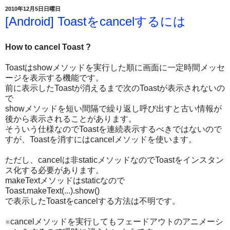
2010年12月5日日曜日
[Android] Toastをcancelするには
How to cancel Toast ?
Toastはshowメソッドを実行した順に画面に一定時間メッセ
ージを表示する機能です。
前に表示したToastが消えるまで次のToastが表示されないの
で
showメソッドを短い間隔で繰り返し呼び出すと古い情報が
後から表示されることがあります。
そういう仕様なのでToastを連続表示するべきではないので
すが、Toastを消すにはcancelメソッドを使います。
ただし、cancelは非staticメソッドなのでToastをインスタン
ス化する必要があります。
makeTextメソッドはstaticなので
Toast.makeText(...).show()
で表示したToastをcancelする方法は不明です。
※cancelメソッドを実行してもフェードアウトのアニメーシ