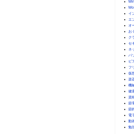
Wi
Wo
イ
エ
オ
お
ク
セ
ネ
パ
ピ
フ
仮
楽
機
健
資
節
節
電
動
勉