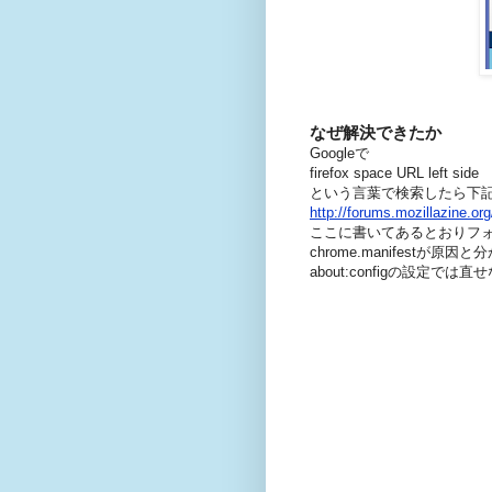
なぜ解決できたか
Googleで
firefox space URL left side
という言葉で検索したら下
http://forums.mozillazine.o
ここに書いてあるとおりフ
chrome.manifestが原
about:configの設定では