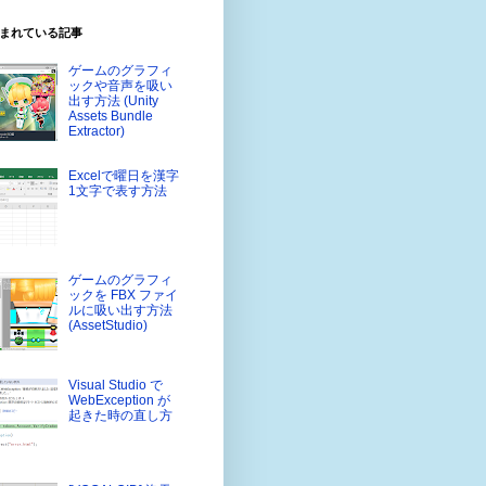
まれている記事
ゲームのグラフィ
ックや音声を吸い
出す方法 (Unity
Assets Bundle
Extractor)
Excelで曜日を漢字
1文字で表す方法
ゲームのグラフィ
ックを FBX ファイ
ルに吸い出す方法
(AssetStudio)
Visual Studio で
WebException が
起きた時の直し方