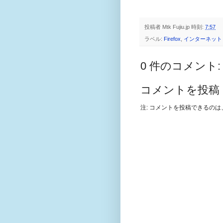
投稿者
Mtk Fujiu.jp
時刻:
7:57
ラベル:
Firefox
,
インターネット
0 件のコメント:
コメントを投稿
注: コメントを投稿できるの