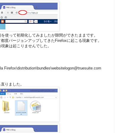
う機能を使って初期化してみましたが隙間ができたままです。
度バージョンアップしてきたFirefoxに起こる現象です。
はこの現象は起こりませんでした。
la Firefox\distribution\bundles\websitelogon@truesuite.com
ら直りました。