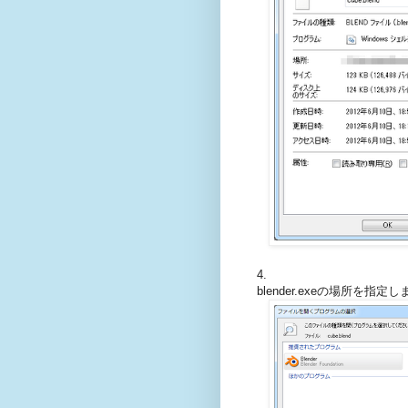
4.
blender.exeの場所を指定