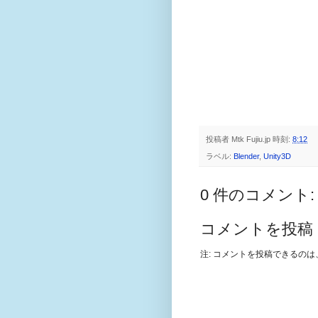
投稿者
Mtk Fujiu.jp
時刻:
8:12
ラベル:
Blender
,
Unity3D
0 件のコメント:
コメントを投稿
注: コメントを投稿できるの