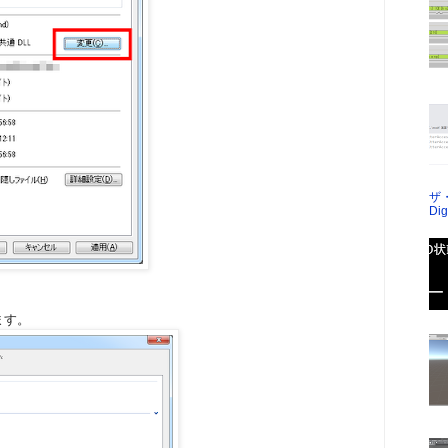
ザ
Dig
します。