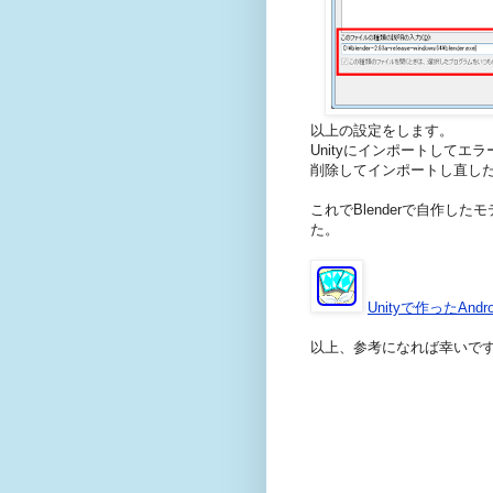
以上の設定をします。
Unityにインポートしてエラー
削除してインポートし直し
これでBlenderで自作し
た。
Unityで作ったAnd
以上、参考になれば幸いで