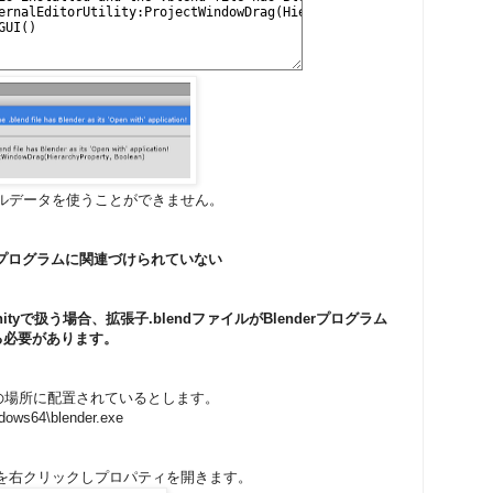
モデルデータを使うことができません。
derのプログラムに関連づけられていない
nityで扱う場合、拡張子.blendファイルがBlenderプログラム
る必要があります。
eが次の場所に配置されているとします。
ndows64\blender.exe
イルを右クリックしプロパティを開きます。