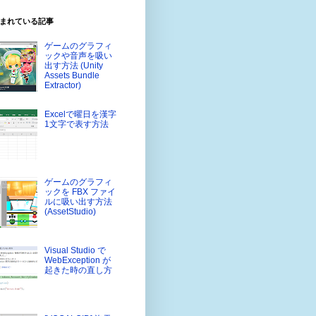
まれている記事
ゲームのグラフィ
ックや音声を吸い
出す方法 (Unity
Assets Bundle
Extractor)
Excelで曜日を漢字
1文字で表す方法
ゲームのグラフィ
ックを FBX ファイ
ルに吸い出す方法
(AssetStudio)
Visual Studio で
WebException が
起きた時の直し方