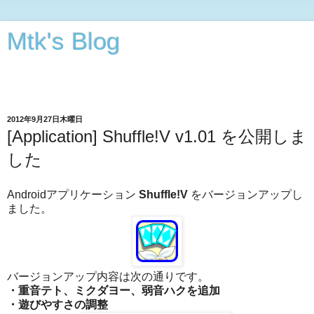
Mtk's Blog
Androidアプリから動画・オーディオ・3次元CGの編集まで
できることをやってみる
2012年9月27日木曜日
[Application] Shuffle!V v1.01 を公開しま
した
Androidアプリケーション
Shuffle!V
をバージョンアップし
ました。
バージョンアップ内容は次の通りです。
・重音テト、ミクダヨー、弱音ハクを追加
・遊びやすさの調整