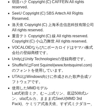
弱音ハク Copyright (C) CAFFEIN All rights
reserved.
SeeU Copyright (C) SBS Artech All Rights
Reserved.
洛天依 Copyright (C) 上海禾念信息科技有限公司
All rights reserved.
重音テト Copyright (C) 線 All rights reserved.
Copyright (C) 小山乃舞世 All rights reserved.
VOCALOIDならびにボーカロイドはヤマハ株式
会社の登録商標です。
UnityはUnity Technologiesの登録商標です。
Shuffle!VはFont Squirrel(www.fontsquirrel.com)
のフォントを使用しています。
UTAUはWindows向けに作成された歌声合成ソ
フトウェアです。
使用したMMDモデル
Lat式初音ミク、む～ぶ式リン、底辺508式レ
ン、ula式ルカ、ままま式SeeU(MMD 3rd
Pack)、ケミリア式洛天依、すず式ミクダヨー、