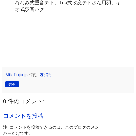
ななみ式重音テト、Tda式改変テトさん用羽、キ
オ式弱音ハク
Mtk Fujiu.jp
時刻:
20:09
共有
0 件のコメント:
コメントを投稿
注: コメントを投稿できるのは、このブログのメン
バーだけです。