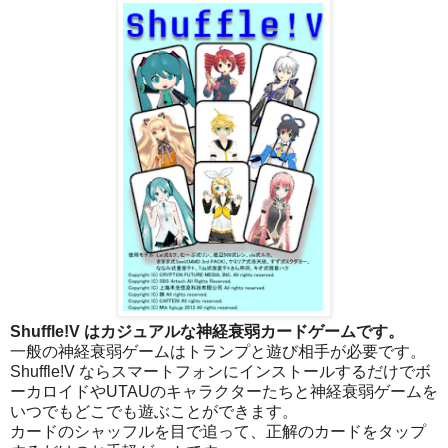
Shuffle!V はカジュアルな神経衰弱カードゲームです。
一般の神経衰弱ゲームはトランプと遊び相手が必要です。
Shuffle!V ならスマートフォンにインストールするだけでボ
ーカロイドやUTAUのキャラクターたちと神経衰弱ゲームを
いつでもどこでも遊ぶことができます。
カードのシャッフルを目で追って、正解のカードをタップ