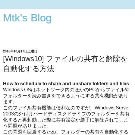
Mtk's Blog
Androidアプリから動画・オーディオ・3次元CGの編集まで
できることをやってみる
2015年10月17日土曜日
[Windows10] ファイルの共有と解除を
自動化する方法
How to schedule to share and unshare folders and files
Windows OSはネットワーク内のほかのPCからファイルや
フォルダーを読み書きをできるようにする共有機能があり
ます。
このファイル共有機能は便利なのですが、Windows Server
2003の外付けハードディスクドライブのフォルダーを共有
化すると再起動した際に共有設定か勝手に解除されてしま
う問題がありました。
この問題を回避するため、フォルダーの共有を自動化する