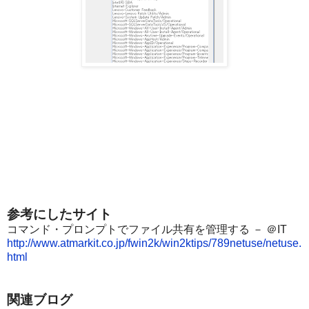
参考にしたサイト
コマンド・プロンプトでファイル共有を管理する － ＠IT
http://www.atmarkit.co.jp/fwin2k/win2ktips/789netuse/netuse.
html
関連ブログ