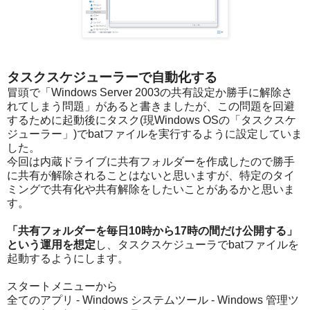
タスクスケジューラーで自動化する
冒頭で「Windows Server 2003の共有設定か勝手に解除さ
れてしまう問題」があると書きましたが、この問題を回避
するために起動後にタスク(現Windows OSの「タスクスケ
ジューラー」)でbatファイルを実行するように設定していま
した。
今回は内蔵ドライブに共有フォルダーを作成したので勝手
に共有が解除されることはないと思いますが、特定のタイ
ミングで共有化や共有解除をしたいことがあるかと思いま
す。
「共有フォルダーを毎日10時から17時の間だけ公開する」
という運用を想定
し、タスクスケジューラでbatファイルを
起動するようにします。
スタートメニューから
全てのアプリ - Windows システムツール - Windows 管理ツ