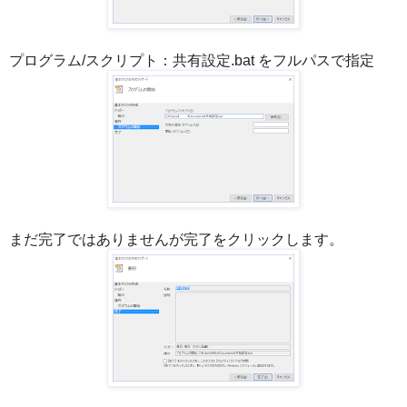
プログラム/スクリプト：共有設定.bat をフルパスで指定
まだ完了ではありませんが完了をクリックします。