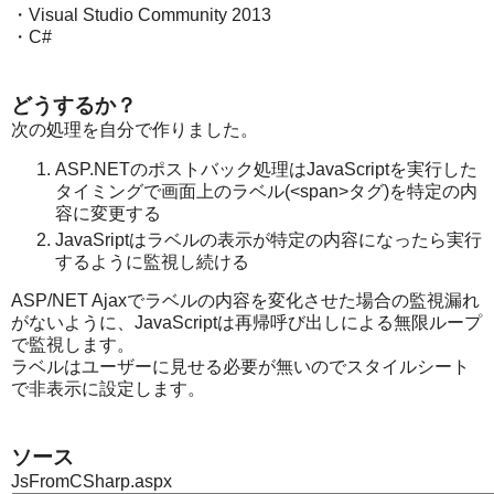
・Visual Studio Community 2013
・C#
どうするか？
次の処理を自分で作りました。
ASP.NETのポストバック処理はJavaScriptを実行した
タイミングで画面上のラベル(<span>タグ)を特定の内
容に変更する
JavaSriptはラベルの表示が特定の内容になったら実行
するように監視し続ける
ASP/NET Ajaxでラベルの内容を変化させた場合の監視漏れ
がないように、JavaScriptは再帰呼び出しによる無限ループ
で監視します。
ラベルはユーザーに見せる必要が無いのでスタイルシート
で非表示に設定します。
ソース
JsFromCSharp.aspx