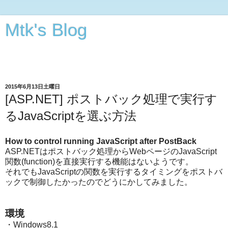
Mtk's Blog
Androidアプリから動画・オーディオ・3次元CGの編集まで
できることをやってみる
2015年6月13日土曜日
[ASP.NET] ポストバック処理で実行す
るJavaScriptを選ぶ方法
How to control running JavaScript after PostBack
ASP.NETはポストバック処理からWebページのJavaScript
関数(function)を直接実行する機能はないようです。
それでもJavaScriptの関数を実行するタイミングをポストバ
ックで制御したかったのでどうにかしてみました。
環境
・Windows8.1