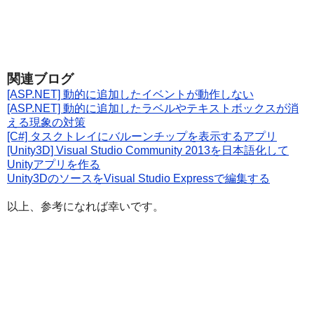
関連ブログ
[ASP.NET] 動的に追加したイベントが動作しない
[ASP.NET] 動的に追加したラベルやテキストボックスが消
える現象の対策
[C#] タスクトレイにバルーンチップを表示するアプリ
[Unity3D] Visual Studio Community 2013を日本語化して
Unityアプリを作る
Unity3DのソースをVisual Studio Expressで編集する
以上、参考になれば幸いです。