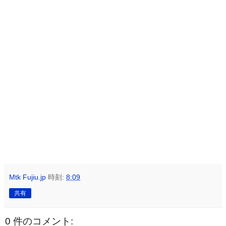
Mtk Fujiu.jp
時刻:
8:09
共有
0 件のコメント: