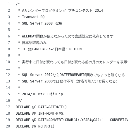
/*
 * #カレンダープログラミング プチコンテスト 2014
 * Transact-SQL
 * SQL Server 2008 R2用
 * 
 * WEEKDAY関数が使えなかったので言語設定に依存してます
 * 日本語環境のみ
 * IF @@LANGUAGE!='日本語' RETURN
 * 
 * 実行中に日付が変わっても日付が変わる前の月のカレンダーを表示
 * 
 * SQL Server 2012ならDATEFROMPARTS関数でちょっと短くなる
 * SQL Server 2000では動作不可（対応可能だけど長くなる）
 * 
 * 2014/10 Mtk Fujiu.jp
 */
DECLARE @G DATE=GETDATE()
DECLARE @M INT=MONTH(@G)
DECLARE @D DATE=CONVERT(CHAR(4),YEAR(@G))+'-'+CONVERT(VA
DECLARE @W NCHAR(1)