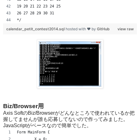
19 20 21 22 23 24 25
26 27 28 29 30 31 
*/
calendar_petit_contest2014.sql
hosted with ❤ by
GitHub
view raw
Biz/Browser用
Axis SoftのBiz/Browserがどんなところで使われているか把
握してませんが誰も応募してないので作ってみました。
JavaScriptがベースなので簡単でした。
Form MainForm {
	X = 0;