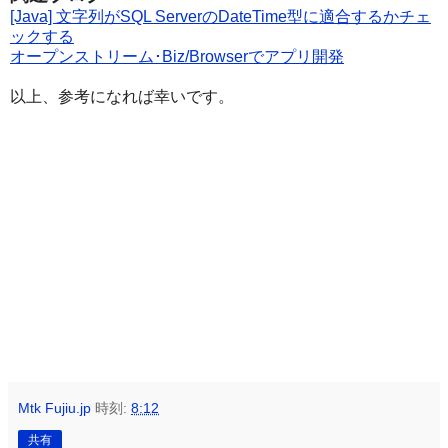
[Java] 文字列がSQL ServerのDateTime型に適合するかチェ
ックする
オープンストリーム･Biz/Browserでアプリ開発
以上、参考になれば幸いです。
Mtk Fujiu.jp
時刻:
8:12
共有