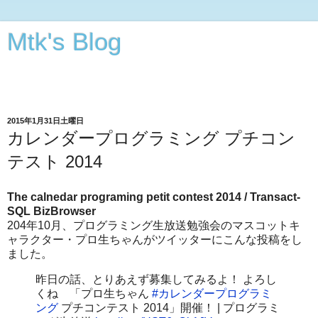
Mtk's Blog
Androidアプリから動画・オーディオ・3次元CGの編集まで
できることをやってみる
2015年1月31日土曜日
カレンダープログラミング プチコン
テスト 2014
The calnedar programing petit contest 2014 / Transact-
SQL BizBrowser
204年10月、プログラミング生放送勉強会のマスコットキ
ャラクター・プロ生ちゃんがツイッターにこんな投稿をし
ました。
昨日の話、とりあえず募集してみるよ！ よろし
くね 「プロ生ちゃん
#カレンダープログラミ
ング
プチコンテスト 2014」開催！ | プログラミ