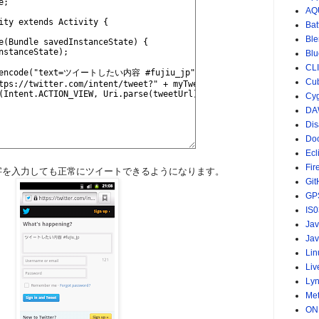
AQ
Bat
Ble
Blu
CL
Cu
Cy
DA
Dis
Do
Ecl
Fir
字を入力しても正常にツイートできるようになります。
Git
GP
IS0
Ja
Jav
Lin
Li
Ly
Me
ON