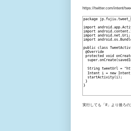
https://twitter.com/inte
実行しても「#」より後ろ