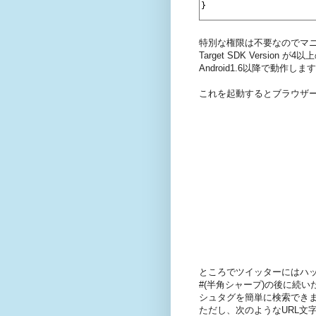
特別な権限は不要なのでマニフェスト
Target SDK Version
Android1.6以降で動作しま
これを起動するとブラウザ
ところでツイッターにはハ
#(半角シャープ)の後に続
シュタグを簡単に検索でき
ただし、次のようなURL文字