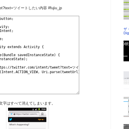
nt/tweet?text=ツイートしたい内容 #fujiu_jp
ザ
Dig
の文字はすべて消えてしまいます。