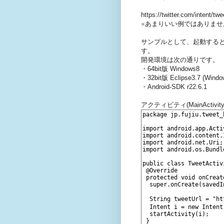
https://twitter.com/int
※あまりいい例ではありませ
サンプルとして、起動する
す。
開発環境は次の通りです。
・64bit版 Windows8
・32bit版 Eclipse3.7 (W
・Android-SDK r22.6.1
アクティビティ(MainActivity.