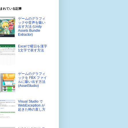
まれている記事
ゲームのグラフィ
ックや音声を吸い
出す方法 (Unity
Assets Bundle
Extractor)
Excelで曜日を漢字
1文字で表す方法
ゲームのグラフィ
ックを FBX ファイ
ルに吸い出す方法
(AssetStudio)
Visual Studio で
WebException が
起きた時の直し方