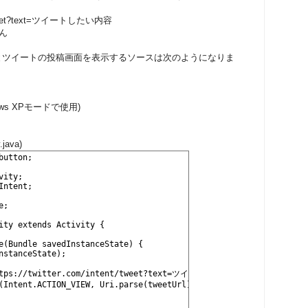
ent/tweet?text=ツイートしたい内容
ん
とツイートの投稿画面を表示するソースは次のようになりま
indows XPモードで使用)
java)