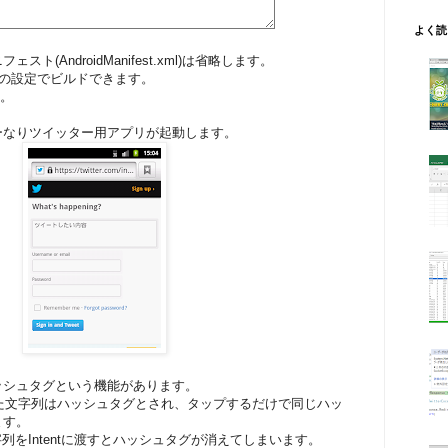
よく読
(AndroidManifest.xml)は省略します。
 が4以上の設定でビルドできます。
す。
ーなりツイッター用アプリが起動します。
ッシュタグという機能があります。
いた文字列はハッシュタグとされ、タップするだけで同じハッ
ます。
列をIntentに渡すとハッシュタグが消えてしまいます。