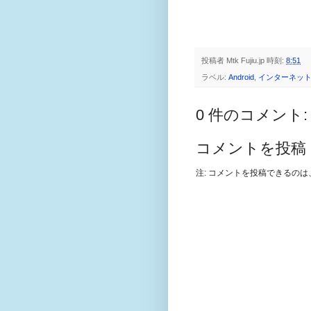
投稿者
Mtk Fujiu.jp
時刻:
8:51
ラベル:
Android
,
インターネッ
0 件のコメント:
コメントを投稿
注: コメントを投稿できるの