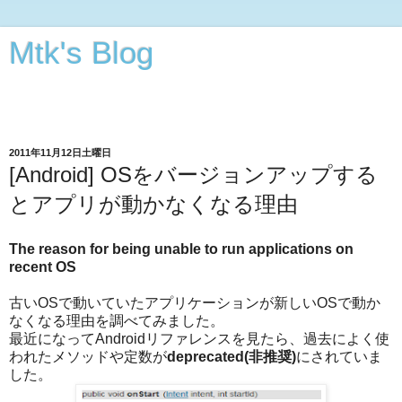
Mtk's Blog
Androidアプリから動画・オーディオ・3次元CGの編集まで
できることをやってみる
2011年11月12日土曜日
[Android] OSをバージョンアップする
とアプリが動かなくなる理由
The reason for being unable to run applications on
recent OS
古いOSで動いていたアプリケーションが新しいOSで動か
なくなる理由を調べてみました。
最近になってAndroidリファレンスを見たら、過去によく使
われたメソッドや定数が
deprecated(非推奨)
にされていま
した。